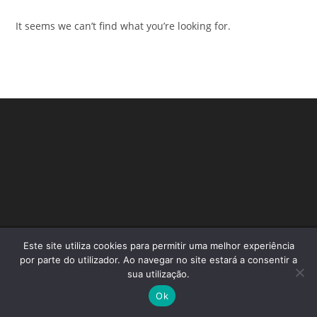
It seems we can’t find what you’re looking for.
Este site utiliza cookies para permitir uma melhor experiência
Copyright - WordPress Theme by OceanWP
por parte do utilizador. Ao navegar no site estará a consentir a
sua utilização.
Ok